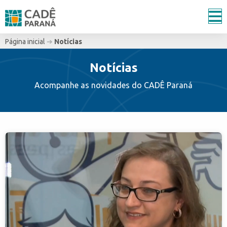
Página inicial
➔
Notícias
Notícias
Acompanhe as novidades do CADÊ Paraná