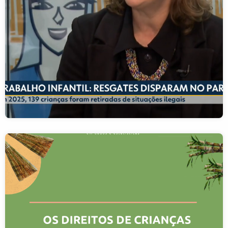
Informe sobre trabalho infantil é destaque no
telejornal Bom Dia Sábado
10/12/2025
O informe temático “Os direitos de crianças e
adolescentes e a erradicação do trabalho infantil”, foi
pauta dos telejornais Bom…
LEIA MAIS