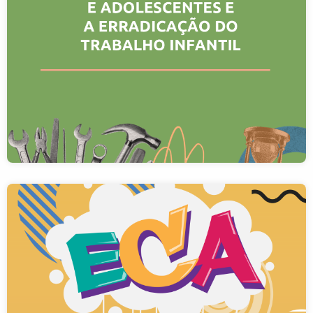
Trabalho infantil afeta 1,6 milhão de crianças e
adolescentes no Brasil
09/10/2025
Mesmo com a proibição legal, o trabalho infantil faz parte
da realidade de milhares de crianças e adolescentes no
Brasil….
LEIA MAIS