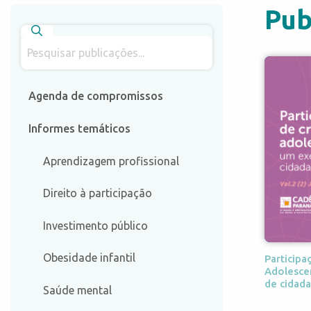
Pub
Agenda de compromissos
Informes temáticos
Aprendizagem profissional
Direito à participação
Investimento público
Obesidade infantil
Participa
Adolescen
de cidada
Saúde mental