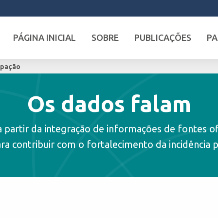
PÁGINA INICIAL
SOBRE
PUBLICAÇÕES
PA
cipação
Os dados falam
partir da integração de informações de fontes ofi
a contribuir com o fortalecimento da incidência p