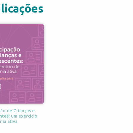
licações
ção de Crianças e
tes: um exercício
nia ativa